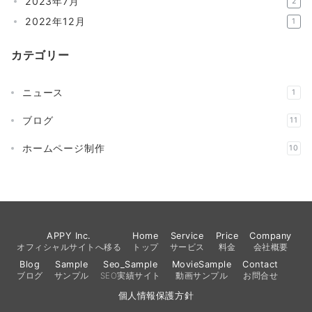
2023年7月
2
2022年12月
1
カテゴリー
ニュース
1
ブログ
11
ホームページ制作
10
APPY Inc.
Home
Service
Price
Company
オフィシャルサイトへ移る
トップ
サービス
料金
会社概要
Blog
Sample
Seo_Sample
MovieSample
Contact
ブログ
サンプル
SEO実績サイト
動画サンプル
お問合せ
個人情報保護方針