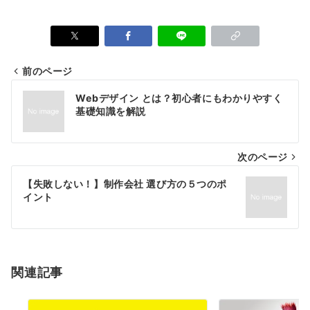
前のページ
投
Webデザイン とは？初心者にもわかりやすく
稿
基礎知識を解説
ナ
次のページ
ビ
ゲ
【失敗しない！】制作会社 選び方の５つのポ
イント
ー
シ
ョ
関連記事
ン